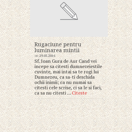
Rugaciune pentru
luminarea mintii
on
29.03.2016
Sf. Ioan Gura de Aur Cand vei
incepe sa citesti dumnezeiestile
cuvinte, mai intai sa te rogi lui
Dumnezeu, ca sa-ti deschida
ochii inimii; ca nu numai sa
citesti cele scrise, ci sa le si faci,
ca sa nu citesti …
Citeste